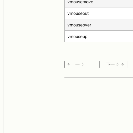
vmousemove
vmouseout
vmouseover
vmouseup