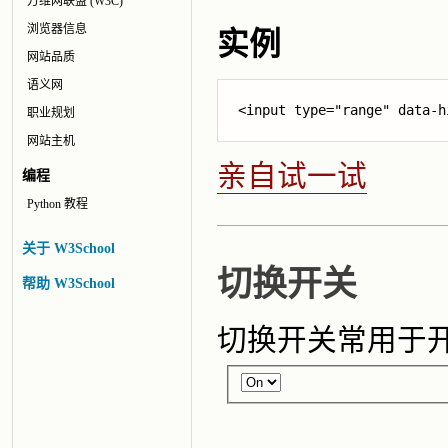
万维网联盟 (W3C)
浏览器信息
实例
网站品质
语义网
<input type="range" 
data-h
职业规划
网站主机
亲自试一试
编程
Python 教程
关于 W3School
切换开关
帮助 W3School
切换开关常用于开