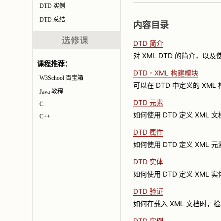
DTD 实例
DTD 总结
内容目录
DTD 简介
对 XML DTD 的简介，以
课程推荐：
DTD - XML 构建模块
W3School 百宝箱
可以在 DTD 中定义的 XML
Java 教程
DTD 元素
C
如何使用 DTD 定义 XML
C++
DTD 属性
如何使用 DTD 定义 XML
DTD 实体
如何使用 DTD 定义 XML 
DTD 验证
如何在载入 XML 文档时，检
DTD 实例