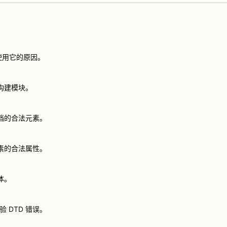
及使用它的原因。
 构建模块。
 文档的合法元素。
 元素的合法属性。
实体。
验 DTD 错误。