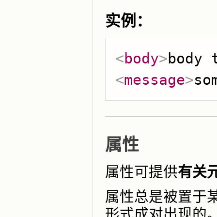
实例：
<
body
>
body 
<
message
>
so
属性
属性可提供
有关
属性总是被置于
形式成对出现的。