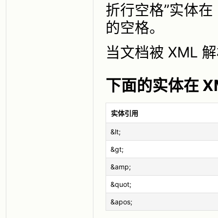
折行空格”实体在
的空格。
当文档被 XML
下面的实体在 X
实体引用
&lt;
&gt;
&amp;
&quot;
&apos;