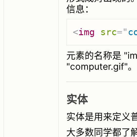
信息：
<
img
src
=
"
c
元素的名称是 "i
"computer.g
实体
实体是用来定义
大多数同学都了解这