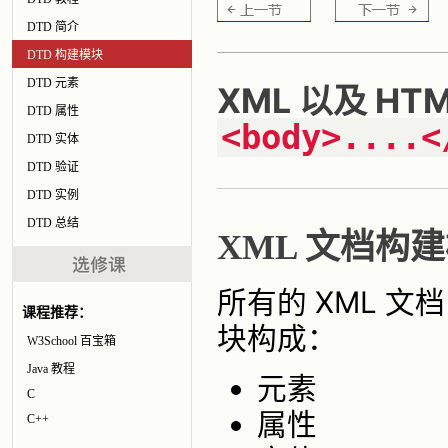
DTD 简介
DTD 构建模块
DTD 元素
XML 以及 H
DTD 属性
<body>....<
DTD 实体
DTD 验证
DTD 实例
DTD 总结
XML 文档构
所有的 XML 文
课程推荐：
块构成：
W3School 百宝箱
Java 教程
元素
C
属性
C++