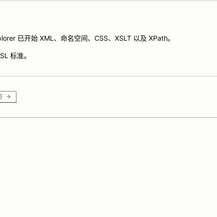
xplorer 已开始 XML、命名空间、CSS、XSLT 以及 XPath。
XSL 标准。