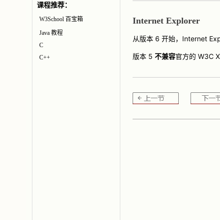
课程推荐：
W3School 百宝箱
Internet Explorer
Java 教程
从版本 6 开始，Internet E
C
版本 5
不兼容
官方的 W3C 
C++