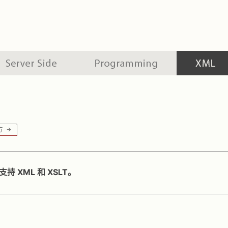
 XML 和 XSLT。