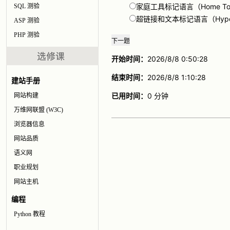
家庭工具标记语言（Home Tool 
SQL 测验
超链接和文本标记语言（Hyperlink
ASP 测验
PHP 测验
开始时间：
2026/8/8 0:50:28
结束时间：
2026/8/8 1:10:28
建站手册
已用时间：
0 分钟
网站构建
万维网联盟 (W3C)
浏览器信息
网站品质
语义网
职业规划
网站主机
编程
Python 教程