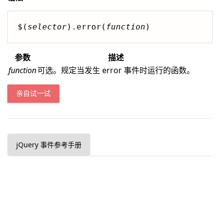
$(
selector
).error(
function
)
参数
描述
function
可选。规定当发生 error 事件时运行的函数。
亲自试一试
jQuery 事件参考手册