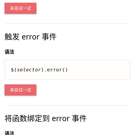
亲自试一试
触发 error 事件
语法
$(
selector
).error()
亲自试一试
将函数绑定到 error 事件
语法