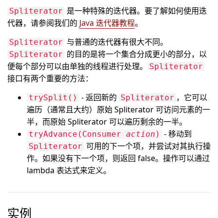
是一种特殊的迭代器。要了解如何使用迭
Spliterator
代器，请参阅我们的
Java 迭代器教程
。
与普通的迭代器有很大不同。
Spliterator
的目的是将一个集合分成更小的部分，以
Spliterator
便每个部分可以由单独的线程进行处理。
Spliterator
接口有两个重要的方法：
- 返回新的
，它可以
trySplit()
Spliterator
遍历（通常且大约）原始 Spliterator 可访问元素的一
半，而原始 Spliterator 可以遍历剩余的一半。
- 移动到
tryAdvance(Consumer
action
)
可用的下一个项，并尝试对其执行操
Spliterator
作。如果没有下一个项，则返回 false。操作可以通过
lambda 表达式来定义。
实例