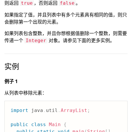
则返回
，否则返回
。
true
false
如果指定了值，并且列表中有多个元素具有相同的值，则只
会删除第一个出现的元素。
如果列表包含整数，并且你想根据值删除一个整数，则需要
传递一个
对象。请参见下面的更多实例。
Integer
实例
例子 1
从列表中移除元素：
import
java
.
util
.
ArrayList
;
public
class
Main
{
public
static
void
main
(
String
[
]