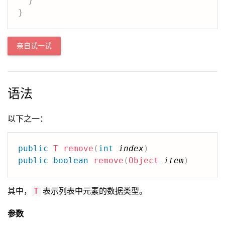
}
}
亲自试一试
语法
以下之一：
public
T
remove
(
int
index
)
public
boolean
remove
(
Object
item
)
其中，
表示列表中元素的数据类型。
T
参数