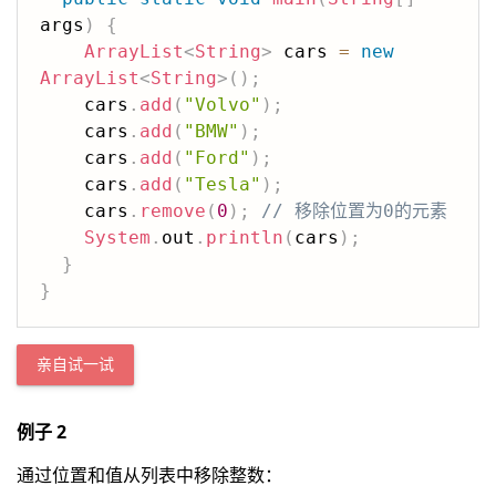
args
)
{
ArrayList
<
String
>
 cars 
=
new
ArrayList
<
String
>
(
)
;
    cars
.
add
(
"Volvo"
)
;
    cars
.
add
(
"BMW"
)
;
    cars
.
add
(
"Ford"
)
;
    cars
.
add
(
"Tesla"
)
;
    cars
.
remove
(
0
)
;
// 移除位置为0的元素
System
.
out
.
println
(
cars
)
;
}
}
亲自试一试
例子 2
通过位置和值从列表中移除整数：