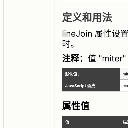
定义和用法
lineJoin 
时。
注释：
值 "miter
默认值：
mi
JavaScript 语法：
co
属性值
值
描