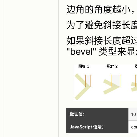
边角的角度越小
为了避免斜接长度过
如果斜接长度超过 mi
"bevel" 类型
默认值：
10
JavaScript 语法：
co