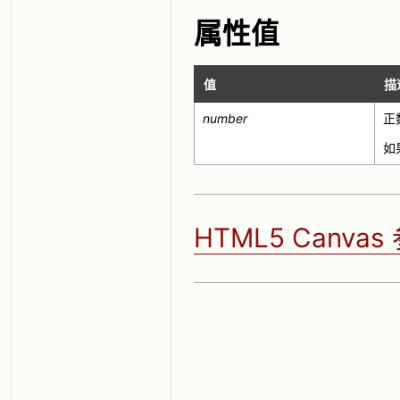
属性值
值
描
number
正
如果
HTML5 Canva