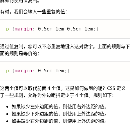
解如何使用值复制。
有时，我们会输入一些重复的值：
p
{
margin
:
 0.5em 1em 0.5em 1em
;
}
通过值复制，您可以不必重复地键入这对数字。上面的规则与下
面的规则是等价的：
p
{
margin
:
 0.5em 1em
;
}
这两个值可以取代前面 4 个值。这是如何做到的呢？CSS 定义
了一些规则，允许为外边距指定少于 4 个值。规则如下：
如果缺少左外边距的值，则使用右外边距的值。
如果缺少下外边距的值，则使用上外边距的值。
如果缺少右外边距的值，则使用上外边距的值。