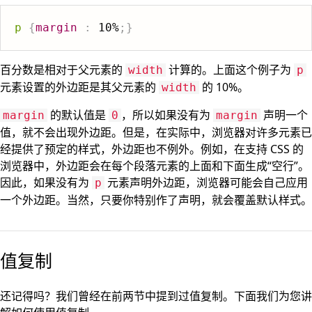
p
{
margin
:
 10%
;
}
百分数是相对于父元素的
计算的。上面这个例子为
width
p
元素设置的外边距是其父元素的
的 10%。
width
的默认值是
，所以如果没有为
声明一个
margin
0
margin
值，就不会出现外边距。但是，在实际中，浏览器对许多元素已
经提供了预定的样式，外边距也不例外。例如，在支持 CSS 的
浏览器中，外边距会在每个段落元素的上面和下面生成“空行”。
因此，如果没有为
元素声明外边距，浏览器可能会自己应用
p
一个外边距。当然，只要你特别作了声明，就会覆盖默认样式。
值复制
还记得吗？我们曾经在前两节中提到过值复制。下面我们为您讲