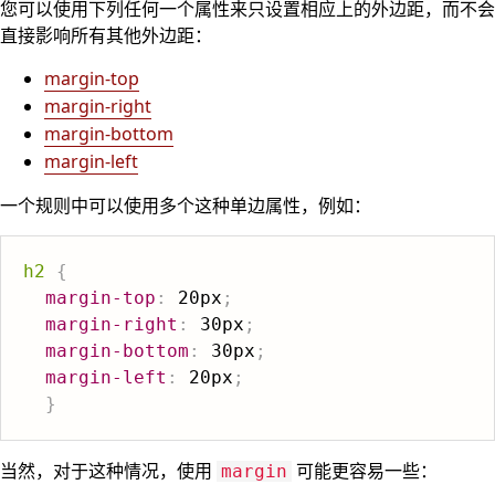
您可以使用下列任何一个属性来只设置相应上的外边距，而不会
直接影响所有其他外边距：
margin-top
margin-right
margin-bottom
margin-left
一个规则中可以使用多个这种单边属性，例如：
h2
{
margin-top
:
 20px
;
margin-right
:
 30px
;
margin-bottom
:
 30px
;
margin-left
:
 20px
;
}
当然，对于这种情况，使用
可能更容易一些：
margin