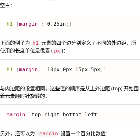
空白：
h1
{
margin
:
 0.25in
;
}
下面的例子为
元素的四个边分别定义了不同的外边距，所
h1
使用的长度单位是像素 (
)：
px
h1
{
margin
:
 10px 0px 15px 5px
;
}
与内边距的设置相同，这些值的顺序是从上外边距 (top) 开始围
着元素顺时针旋转的：
margin
:
另外，还可以为
设置一个百分比数值：
margin