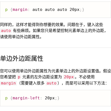
p
{
margin
:
 auto auto auto 20px
;
}
同样的，这样才能得到你想要的效果。问题在于，键入这些
有些麻烦。如果您只是希望控制元素单边上的外边距，
auto
请使用单边外边距属性。
单边外边距属性
您可以使用单边外边距属性为元素单边上的外边距设置值。假设
您希望把
元素的左外边距设置为
。不必使用
p
20px
（需要键入很多
），而是可以采用以下方法：
margin
auto
p
{
margin-left
:
 20px
;
}