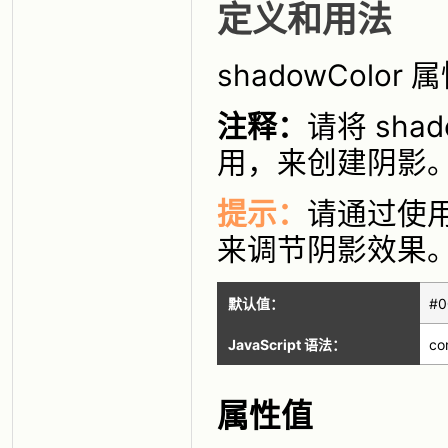
定义和用法
shadowCol
注释：
请将 shad
用，来创建阴影
提示：
请通过使
来调节阴影效果
默认值：
#0
JavaScript 语法：
co
属性值