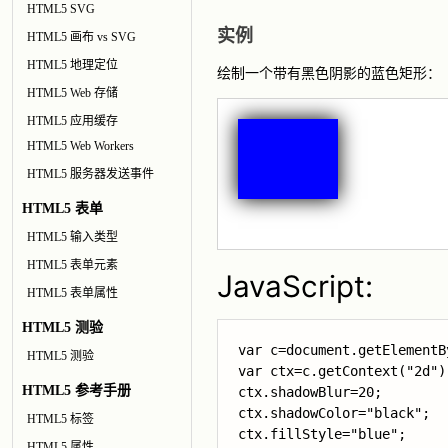
HTML5 SVG
实例
HTML5 画布 vs SVG
HTML5 地理定位
绘制一个带有黑色阴影的蓝色矩形：
HTML5 Web 存储
HTML5 应用缓存
HTML5 Web Workers
HTML5 服务器发送事件
HTML5 表单
HTML5 输入类型
HTML5 表单元素
JavaScript:
HTML5 表单属性
HTML5 测验
var c=document.getElementB
HTML5 测验
var ctx=c.getContext("2d");
HTML5 参考手册
ctx.shadowColor="black";
HTML5 标签
ctx.fillStyle="blue";

HTML5 属性