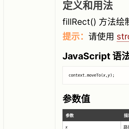
定义和用法
fillRect()
提示：
请使用
str
JavaScript 语
context.moveTo(
x
,
y
);
参数值
参数
描
x
路