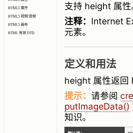
支持 height 属
HTML5 事件
HTML5 视频/音频
注释：
Interne
HTML5 画布
元素。
HTML 有效 DTD
定义和用法
height 属性返
提示：
请参阅
cr
putImageData()
知识。