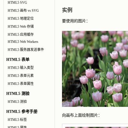
HTML5 SVG
实例
HTML5 画布 vs SVG
HTML5 地理定位
要使用的图片：
HTML5 Web 存储
HTML5 应用缓存
HTML5 Web Workers
HTML5 服务器发送事件
HTML5 表单
HTML5 输入类型
HTML5 表单元素
HTML5 表单属性
HTML5 测验
HTML5 测验
HTML5 参考手册
向画布上面绘制图片：
HTML5 标签
HTML5 属性