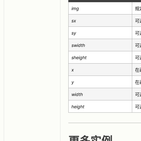
img
规
sx
可
sy
可
swidth
可
sheight
可
x
在
y
在
width
可
height
可