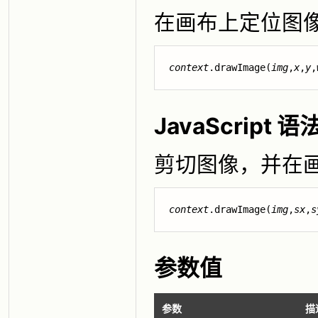
在画布上定位图
context
.drawImage(
img
,
x
,
y
,
JavaScript 语法
剪切图像，并在
context
.drawImage(
img
,
sx
,
s
参数值
参数
描