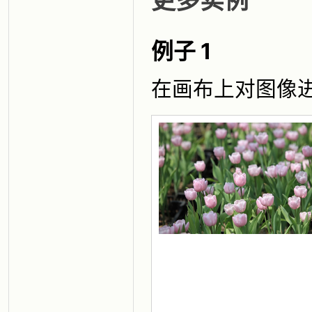
更多实例
例子 1
在画布上对图像