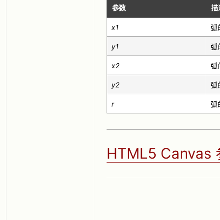
参数
描
x1
弧
y1
弧
x2
弧
y2
弧
r
弧
HTML5 Canva