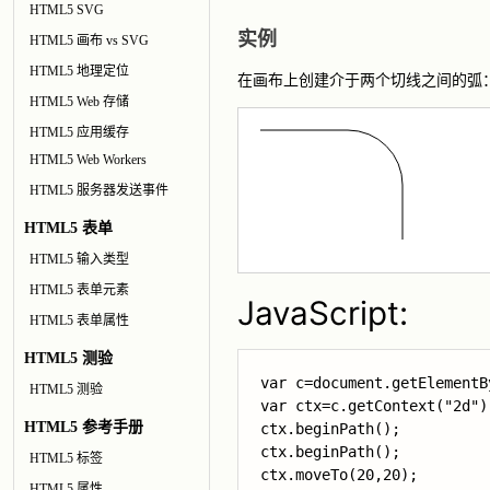
HTML5 SVG
实例
HTML5 画布 vs SVG
HTML5 地理定位
在画布上创建介于两个切线之间的弧
HTML5 Web 存储
HTML5 应用缓存
HTML5 Web Workers
HTML5 服务器发送事件
HTML5 表单
HTML5 输入类型
HTML5 表单元素
JavaScript:
HTML5 表单属性
HTML5 测验
var c=document.getElementB
HTML5 测验
var ctx=c.getContext("2d");
HTML5 参考手册
ctx.beginPath();

ctx.beginPath();

HTML5 标签
ctx.moveTo(20,20);        
HTML5 属性