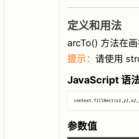
定义和用法
arcTo() 方
提示：
请使用 st
JavaScript 语
context.fillRect(
x1
,
y1
,
x2
,
参数值