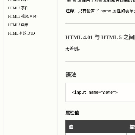
HTML5 事件
注释：
只有设置了 name 属性的
HTML5 视频/音频
HTML5 画布
HTML 有效 DTD
HTML 4.01 与 HTML 5 
无差别。
语法
<input name="
name
">
属性值
值
描