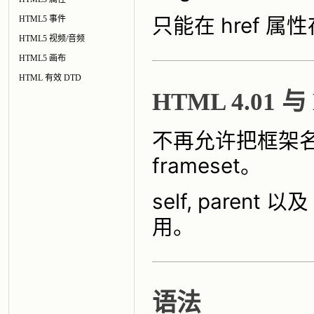
只能在 href 
HTML5 事件
HTML5 视频/音频
HTML5 画布
HTML 有效 DTD
HTML 4.01 
不再允许把框架名
frameset。
self, parent
用。
语法