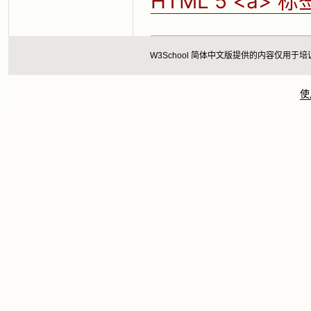
HTML 5 <a> 标
W3School 简体中文版提供的内容仅
使