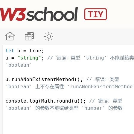
let
u
=
true
;
u
=
"string"
; 
// 错误：类型 'string' 不能赋给类
'boolean'
u
.
runANonExistentMethod
(); 
// 错误：类型 
'boolean' 上不存在属性 'runANonExistentMethod
console
.
log
(
Math
.
round
(
u
)); 
// 错误：类型 
'boolean' 的参数不能赋给类型 'number' 的参数