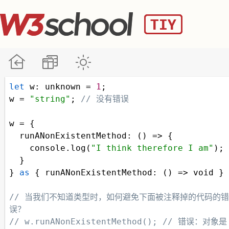
let
w
: 
unknown
=
1
; 
w
=
"string"
; 
// 没有错误
w
=
 { 
runANonExistentMethod
: () 
=>
 {
console
.
log
(
"I think therefore I am"
);
  } 
} 
as
 { 
runANonExistentMethod
: () 
=>
void
 }
// 当我们不知道类型时，如何避免下面被注释掉的代码的错
误？
// w.runANonExistentMethod(); // 错误：对象是 