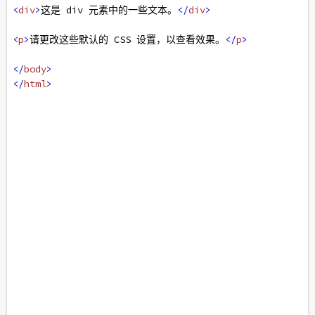
<
div
>
这是 div 元素中的一些文本。
</
div
>
<
p
>
请更改这些默认的 CSS 设置，以查看效果。
</
p
>
</
body
>
</
html
>