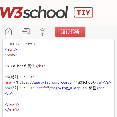
<!DOCTYPE html>
<
html
>
<
body
>
<
h1
>
a href 属性
</
h1
>
<
p
>
绝对 URL：
<
a
href
=
"https://www.w3school.com.cn"
>
W3School
</
a
></
p
>
<
p
>
相对 URL：
<
a
href
=
"/tags/tag_a.asp"
>
a 标签
</
a
>
</
p
>
</
body
>
</
html
>