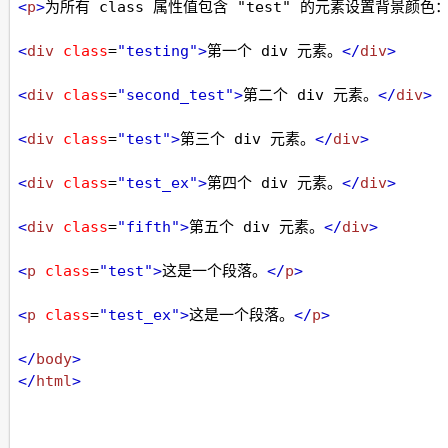
<
p
>
为所有 class 属性值包含 "test" 的元素设置背景颜色
<
div
class
=
"testing"
>
第一个 div 元素。
</
div
>
<
div
class
=
"second_test"
>
第二个 div 元素。
</
div
>
<
div
class
=
"test"
>
第三个 div 元素。
</
div
>
<
div
class
=
"test_ex"
>
第四个 div 元素。
</
div
>
<
div
class
=
"fifth"
>
第五个 div 元素。
</
div
>
<
p
class
=
"test"
>
这是一个段落。
</
p
>
<
p
class
=
"test_ex"
>
这是一个段落。
</
p
>
</
body
>
</
html
>