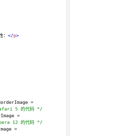
属性：
</
p
>
BorderImage
=
afari 5 的代码 */
rImage
=
pera 12 的代码 */
Image
=