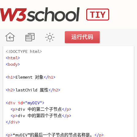
<!DOCTYPE html>
<
html
>
<
body
>
<
h1
>
Element 对象
</
h1
>
<
h2
>
lastChild 属性
</
h2
>
<
div
id
=
"myDIV"
>
<
p
>
div 中的第二个子节点
</
p
>
<
p
>
div 中的第四个子节点
</
p
>
</
div
>
<
p
>
“myDIV”的最后一个子节点的节点名称是。
</
p
>