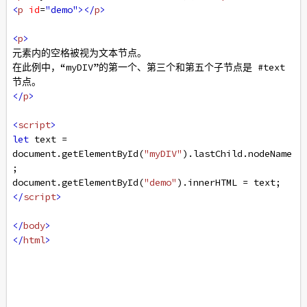
<
p
id
=
"demo"
></
p
>
<
p
>
元素内的空格被视为文本节点。
在此例中，“myDIV”的第一个、第三个和第五个子节点是 #text 
节点。
</
p
>
<
script
>
let
text
=
document
.
getElementById
(
"myDIV"
).
lastChild
.
nodeName
;
document
.
getElementById
(
"demo"
).
innerHTML
=
text
; 
</
script
>
</
body
>
</
html
>