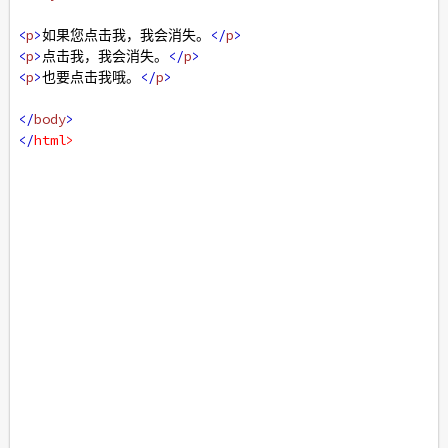
<
p
>
如果您点击我，我会消失。
</
p
>
<
p
>
点击我，我会消失。
</
p
>
<
p
>
也要点击我哦。
</
p
>
</
body
>
</
html
>