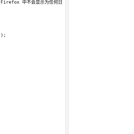
素在 Firefox 中不会显示为任何日
();