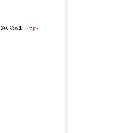
框的视觉效果。
</
p
>