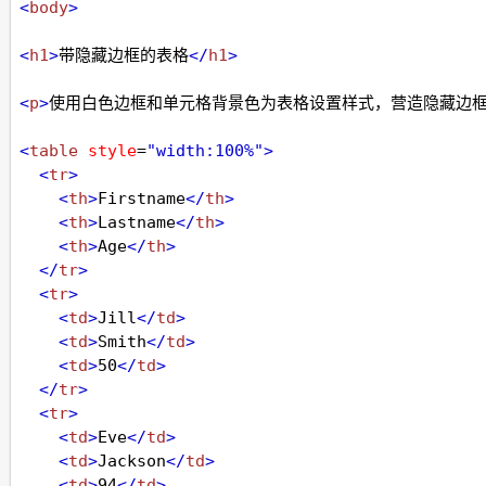
<
body
>
<
h1
>
带隐藏边框的表格
</
h1
>
<
p
>
使用白色边框和单元格背景色为表格设置样式，营造隐藏边
<
table
style
=
"width:100%"
>
<
tr
>
<
th
>
Firstname
</
th
>
<
th
>
Lastname
</
th
>
<
th
>
Age
</
th
>
</
tr
>
<
tr
>
<
td
>
Jill
</
td
>
<
td
>
Smith
</
td
>
<
td
>
50
</
td
>
</
tr
>
<
tr
>
<
td
>
Eve
</
td
>
<
td
>
Jackson
</
td
>
<
td
>
94
</
td
>