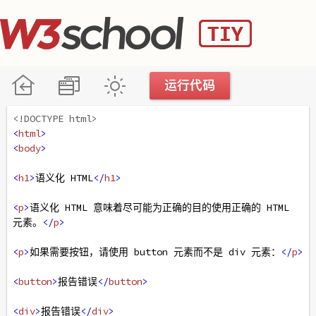
<!DOCTYPE html>
<
html
>
<
body
>
<
h1
>
语义化 HTML
</
h1
>
<
p
>
语义化 HTML 意味着尽可能为正确的目的使用正确的 HTML 
元素。
</
p
>
<
p
>
如果需要按钮，请使用 button 元素而不是 div 元素：
</
p
>
<
button
>
报告错误
</
button
>
<
div
>
报告错误
</
div
>