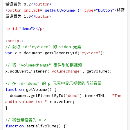
量设置为 0.2
</
button
>
<
button
onclick
=
"setFullVolume()"
type
=
"button"
>
将音
量设置为 1.0
</
button
>
<
p
id
=
"demo"
></
p
>
<
script
>
// 获取 id="myVideo" 的 video 元素
var
x
=
document
.
getElementById
(
"myVideo"
);
// 将 "volumechange" 事件附加到视频
x
.
addEventListener
(
"volumechange"
, 
getVolume
);
// 在 id="demo" 的 p 元素中显示视频的当前音量
function
getVolume
() { 
document
.
getElementById
(
"demo"
).
innerHTML
=
"The 
audio volume is: "
+
x
.
volume
;
} 
// 将音量设置为 0.2
function
setHalfVolume
() { 