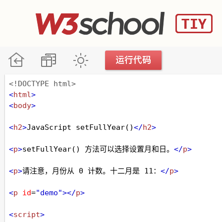
<!DOCTYPE html>
<
html
>
<
body
>
<
h2
>
JavaScript setFullYear()
</
h2
>
<
p
>
setFullYear() 方法可以选择设置月和日。
</
p
>
<
p
>
请注意，月份从 0 计数。十二月是 11：
</
p
>
<
p
id
=
"demo"
></
p
>
<
script
>