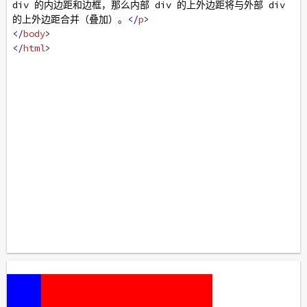
div 的内边距和边框，那么内部 div 的上外边距将与外部 div 
的上外边距合并（叠加）。
</
p
>
</
body
>
</
html
>