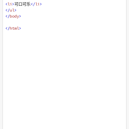
<
li
>
可口可乐
</
li
>
</
ul
>
</
body
>
</
html
>