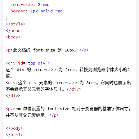
font-size
: 
2rem
;
border
: 
1px
solid
red
;
}
</
style
>
</
head
>
<
body
>
<
p
>
此文档的 font-size 是 16px。
</
p
>
<
div
id
=
"top-div"
>
这个 div 的 font-size 为 2rem，转换为浏览器字体大小的2
倍。
<
div
>
这个 div 元素的 font-size 为 3rem。它同时也展示出
不会继承其父元素的字体尺寸。
</
div
>
</
div
>
<
p
>
rem 单位设置的 font-size 相对于浏览器的基准字体尺寸，
并不从其父元素继承。
</
p
>
</
body
>
</
html
>