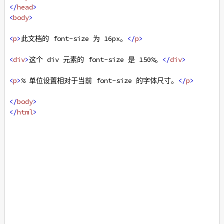
</
head
>
<
body
>
<
p
>
此文档的 font-size 为 16px。
</
p
>
<
div
>
这个 div 元素的 font-size 是 150%。
</
div
>
<
p
>
% 单位设置相对于当前 font-size 的字体尺寸。
</
p
>
</
body
>
</
html
>