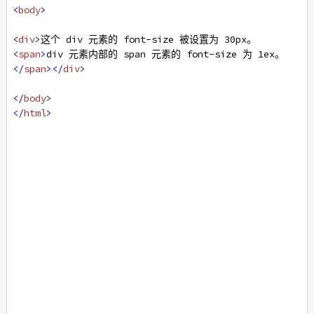
<
body
>
<
div
>
这个 div 元素的 font-size 被设置为 30px。
<
span
>
div 元素内部的 span 元素的 font-size 为 1ex。
</
span
></
div
>
</
body
>
</
html
>