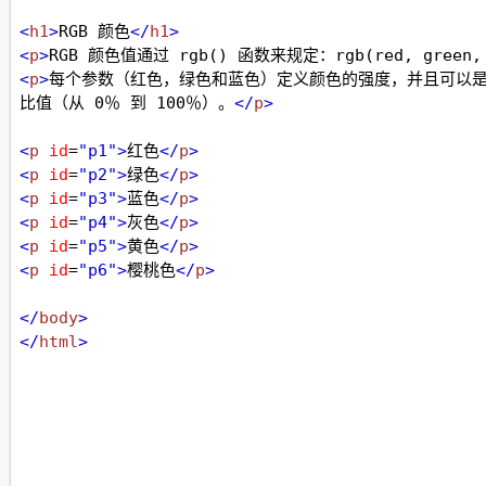
<
h1
>
RGB 颜色
</
h1
>
<
p
>
RGB 颜色值通过 rgb() 函数来规定：rgb(red, green, 
<
p
>
每个参数（红色，绿色和蓝色）定义颜色的强度，并且可以是 
比值（从 0％ 到 100％）。
</
p
>
<
p
id
=
"p1"
>
红色
</
p
>
<
p
id
=
"p2"
>
绿色
</
p
>
<
p
id
=
"p3"
>
蓝色
</
p
>
<
p
id
=
"p4"
>
灰色
</
p
>
<
p
id
=
"p5"
>
黄色
</
p
>
<
p
id
=
"p6"
>
樱桃色
</
p
>
</
body
>
</
html
>