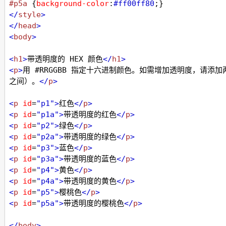
#p5a
 {
background-color
:
#ff00ff80
;}
</
style
>
</
head
>
<
body
>
<
h1
>
带透明度的 HEX 颜色
</
h1
>
<
p
>
用 #RRGGBB 指定十六进制颜色。如需增加透明度，请添加两
之间）。
</
p
>
<
p
id
=
"p1"
>
红色
</
p
>
<
p
id
=
"p1a"
>
带透明度的红色
</
p
>
<
p
id
=
"p2"
>
绿色
</
p
>
<
p
id
=
"p2a"
>
带透明度的绿色
</
p
>
<
p
id
=
"p3"
>
蓝色
</
p
>
<
p
id
=
"p3a"
>
带透明度的蓝色
</
p
>
<
p
id
=
"p4"
>
黄色
</
p
>
<
p
id
=
"p4a"
>
带透明度的黄色
</
p
>
<
p
id
=
"p5"
>
樱桃色
</
p
>
<
p
id
=
"p5a"
>
带透明度的樱桃色
</
p
>
</
body
>