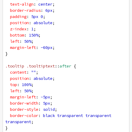
text-align
: 
center
;
border-radius
: 
6px
;
padding
: 
5px
0
;
position
: 
absolute
;
z-index
: 
1
;
bottom
: 
150%
;
left
: 
50%
;
margin-left
: 
-60px
;
}
.tooltip
.tooltiptext
::
after
 {
content
: 
""
;
position
: 
absolute
;
top
: 
100%
;
left
: 
50%
;
margin-left
: 
-5px
;
border-width
: 
5px
;
border-style
: 
solid
;
border-color
: 
black
transparent
transparent
transparent
;
}