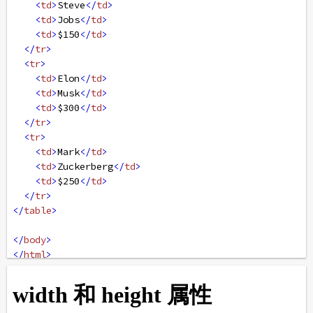
<
td
>
Steve
</
td
>
<
td
>
Jobs
</
td
>
<
td
>
$150
</
td
>
</
tr
>
<
tr
>
<
td
>
Elon
</
td
>
<
td
>
Musk
</
td
>
<
td
>
$300
</
td
>
</
tr
>
<
tr
>
<
td
>
Mark
</
td
>
<
td
>
Zuckerberg
</
td
>
<
td
>
$250
</
td
>
</
tr
>
</
table
>
</
body
>
</
html
>