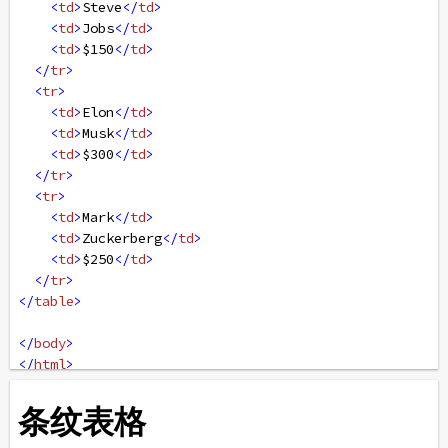
<
td
>
Steve
</
td
>
<
td
>
Jobs
</
td
>
<
td
>
$150
</
td
>
</
tr
>
<
tr
>
<
td
>
Elon
</
td
>
<
td
>
Musk
</
td
>
<
td
>
$300
</
td
>
</
tr
>
<
tr
>
<
td
>
Mark
</
td
>
<
td
>
Zuckerberg
</
td
>
<
td
>
$250
</
td
>
</
tr
>
</
table
>
</
body
>
</
html
>