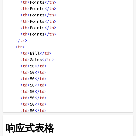
<
th
>
Points
</
th
>
<
th
>
Points
</
th
>
<
th
>
Points
</
th
>
<
th
>
Points
</
th
>
<
th
>
Points
</
th
>
<
th
>
Points
</
th
>
</
tr
>
<
tr
>
<
td
>
Bill
</
td
>
<
td
>
Gates
</
td
>
<
td
>
50
</
td
>
<
td
>
50
</
td
>
<
td
>
50
</
td
>
<
td
>
50
</
td
>
<
td
>
50
</
td
>
<
td
>
50
</
td
>
<
td
>
50
</
td
>
<
td
>
50
</
td
>