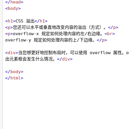
</
head
>
<
body
>
<
h1
>
CSS 溢出
</
h1
>
<
p
>
您还可以水平或垂直地改变内容的溢出（方式）。
</
p
>
<
p
>
overflow-x 规定如何处理内容的左/右边缘。
<
br
>
overflow-y 规定如何处理内容的上/下边缘。
</
p
>
<
div
>
当您想更好地控制布局时，可以使用 overflow 属性。o
出元素框会发生什么情况。
</
div
>
</
body
>
</
html
>