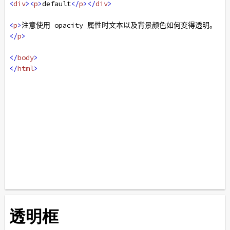
<
div
><
p
>
default
</
p
></
div
>
<
p
>
注意使用 opacity 属性时文本以及背景颜色如何变得透明。
</
p
>
</
body
>
</
html
>