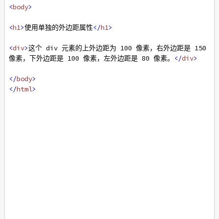
<
body
>
<
h1
>
使用单独的外边距属性
</
h1
>
<
div
>
这个 div 元素的上外边距为 100 像素，右外边距是 150 
像素，下外边距是 100 像素，左外边距是 80 像素。
</
div
>
</
body
>
</
html
>