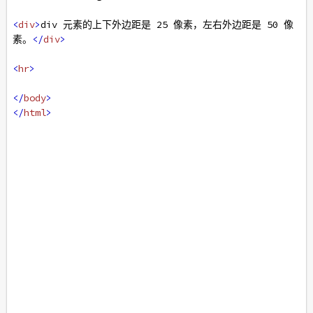
<
div
>
div 元素的上下外边距是 25 像素，左右外边距是 50 像
素。
</
div
>
<
hr
>
</
body
>
</
html
>