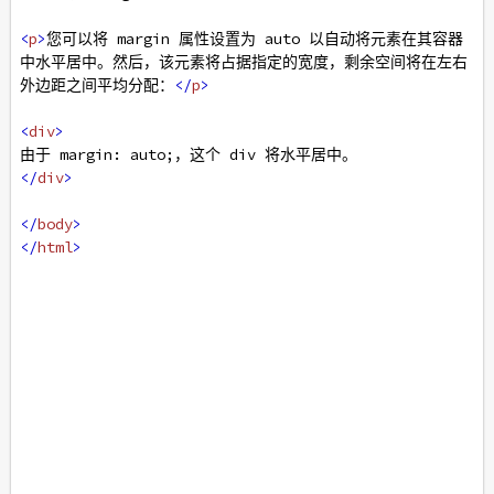
<
p
>
您可以将 margin 属性设置为 auto 以自动将元素在其容器
中水平居中。然后，该元素将占据指定的宽度，剩余空间将在左右
外边距之间平均分配：
</
p
>
<
div
>
由于 margin: auto;，这个 div 将水平居中。
</
div
>
</
body
>
</
html
>