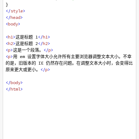
}
</
style
>
</
head
>
<
body
>
<
h1
>
这是标题 1
</
h1
>
<
h2
>
这是标题 2
</
h2
>
<
p
>
这是一个段落。
</
p
>
<
p
>
用 em 设置字体大小允许所有主要浏览器调整文本大小。不幸
的是，旧版本的 IE 仍然存在问题。在调整文本大小时，会变得比
原来更大或更小。
</
p
>
</
body
>
</
html
>