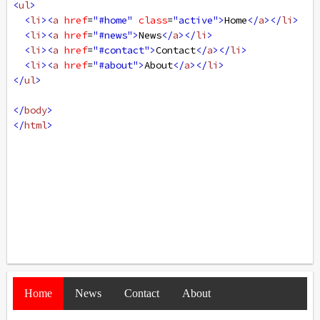
<
ul
>
<
li
><
a
href
=
"#home"
class
=
"active"
>
Home
</
a
></
li
>
<
li
><
a
href
=
"#news"
>
News
</
a
></
li
>
<
li
><
a
href
=
"#contact"
>
Contact
</
a
></
li
>
<
li
><
a
href
=
"#about"
>
About
</
a
></
li
>
</
ul
>
</
body
>
</
html
>